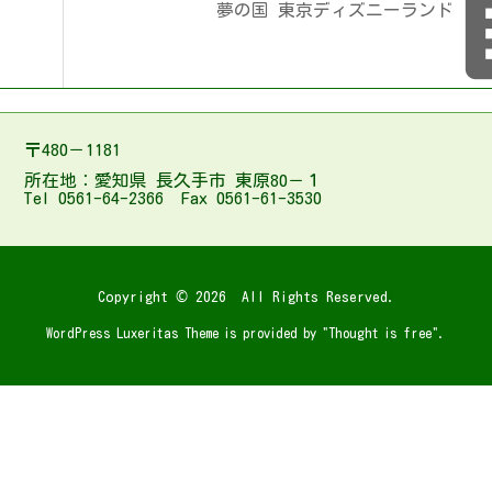
夢の国 東京ディズニーランド
〒480－1181
所在地：愛知県 長久手市 東原80－１
Tel 0561-64-2366 Fax 0561-61-3530
Copyright ©
2026
All Rights Reserved.
WordPress Luxeritas Theme is provided by "
Thought is free
".