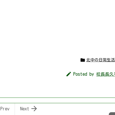

北中の日常生活

Posted by
校長長久

Prev
Next