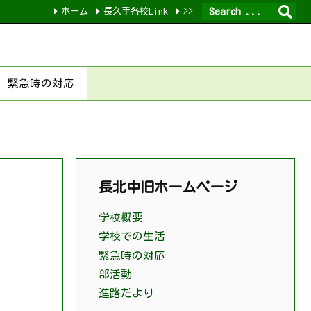
ホーム
長久手各校Link
>>
緊急時の対応
長北中旧ホームページ
学校概要
学校での生活
緊急時の対応
部活動
進路だより