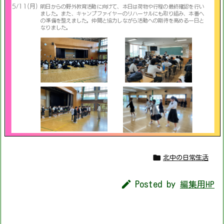

北中の日常生活

Posted by
編集用HP