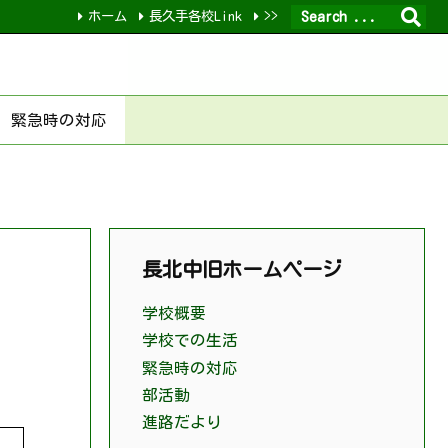
ホーム
長久手各校Link
>>
緊急時の対応
長北中旧ホームページ
学校概要
学校での生活
緊急時の対応
部活動
進路だより