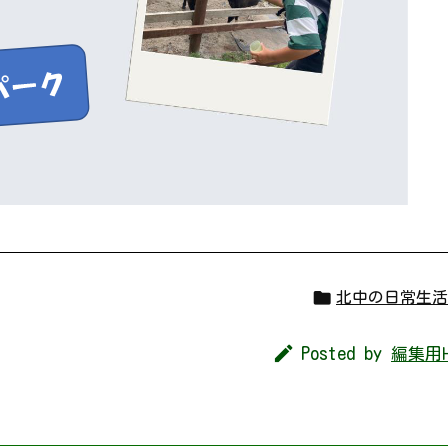

北中の日常生活

Posted by
編集用H