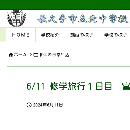
ＨＯＭＥ
学校紹介
施設の様子
学校の様子


ホーム
>
北中の日常生活
6/11 修学旅行１日目

2024年6月11日