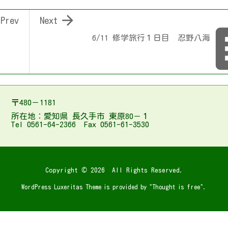

Prev
Next
6/11 修学旅行１日目 忍野八海
〒480－1181
所在地：愛知県 長久手市 東原80－１
Tel 0561-64-2366 Fax 0561-61-3530
Copyright ©
2026
All Rights Reserved.
WordPress Luxeritas Theme is provided by "
Thought is free
".