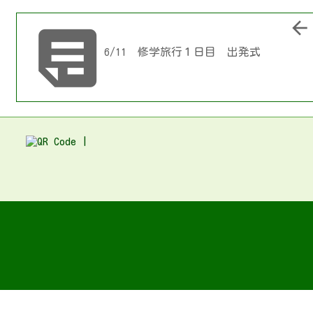


6/11 修学旅行１日目 出発式